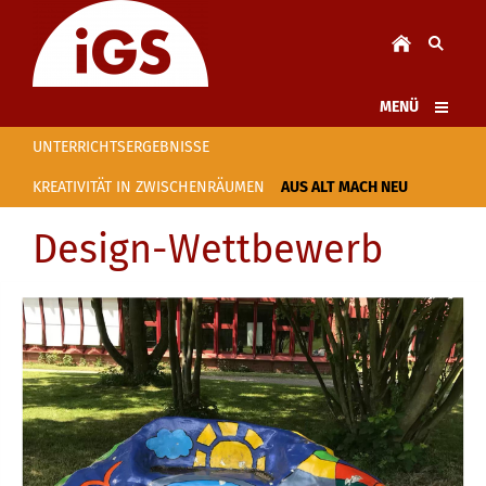
MENÜ
UNTERRICHTSERGEBNISSE
KREATIVITÄT IN ZWISCHENRÄUMEN
AUS ALT MACH NEU
Design-Wettbewerb