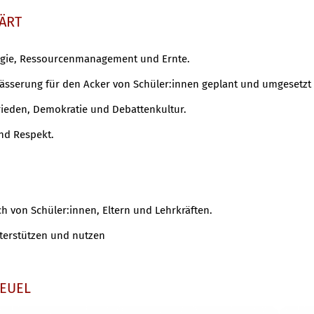
LÄRT
ogie, Ressourcenmanagement und Ernte.
ässerung für den Acker von Schüler:innen geplant und umgesetzt
Frieden, Demokratie und Debattenkultur.
und Respekt.
ch von Schüler:innen, Eltern und Lehrkräften.
terstützen und nutzen
BEUEL