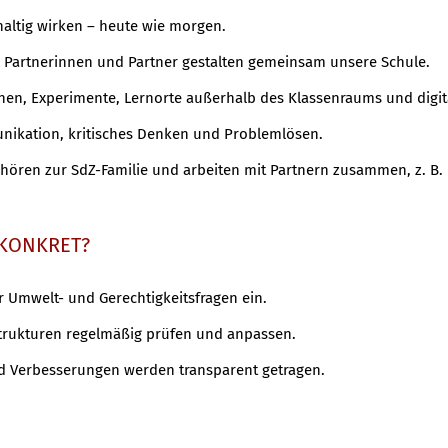
altig wirken – heute wie morgen.
und Partnerinnen und Partner gestalten gemeinsam unsere Schule.
rnen, Experimente, Lernorte außerhalb des Klassenraums und digit
ikation, kritisches Denken und Problemlösen.
 gehören zur SdZ-Familie und arbeiten mit Partnern zusammen, z.
 KONKRET?
r Umwelt- und Gerechtigkeitsfragen ein.
 Strukturen regelmäßig prüfen und anpassen.
d Verbesserungen werden transparent getragen.