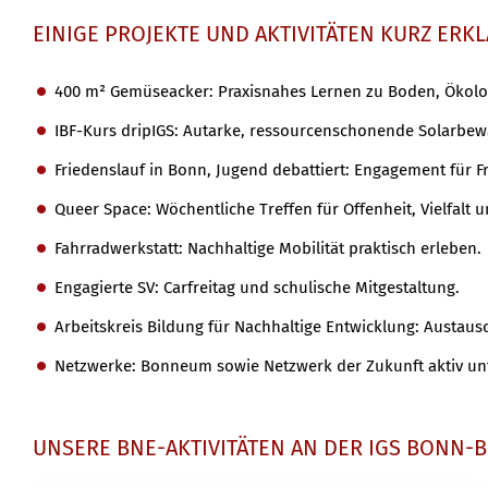
EINIGE PROJEKTE UND AKTIVITÄTEN KURZ ERK
400 m² Gemüseacker: Praxisnahes Lernen zu Boden, Ökol
IBF-Kurs dripIGS: Autarke, ressourcenschonende Solarbew
Friedenslauf in Bonn, Jugend debattiert: Engagement für 
Queer Space: Wöchentliche Treffen für Offenheit, Vielfalt 
Fahrradwerkstatt: Nachhaltige Mobilität praktisch erleben.
Engagierte SV: Carfreitag und schulische Mitgestaltung.
Arbeitskreis Bildung für Nachhaltige Entwicklung: Austaus
Netzwerke: Bonneum sowie Netzwerk der Zukunft aktiv un
UNSERE BNE-AKTIVITÄTEN AN DER IGS BONN-