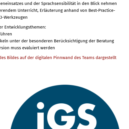
ieneinsatzes und der Sprachsensibilität in den Blick nehmen
erendem Unterricht, Erläuterung anhand von Best-Practice-
KI-Werkzeugen
der Entwicklungsthemen:
führen
ickeln unter der besonderen Berücksichtigung der Beratung
ersion muss evaluiert werden
des Bildes auf der digitalen Pinnwand des Teams dargestellt