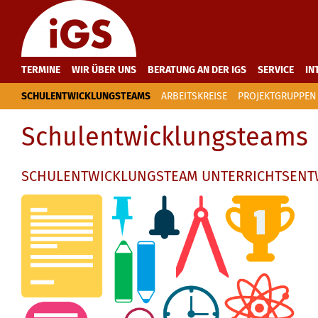
TERMINE
WIR ÜBER UNS
BERATUNG AN DER IGS
SERVICE
IN
SCHULENTWICKLUNGSTEAMS
ARBEITSKREISE
PROJEKTGRUPPEN
Schulentwicklungsteams
SCHULENTWICKLUNGSTEAM UNTERRICHTSENT