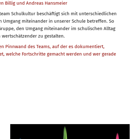
en Billig und Andreas Hansmeier
eam Schulkultur beschäftigt sich mit unterschiedlichen
n Umgang miteinander in unserer Schule betreffen. So
r Gruppe, den Umgang miteinander im schulischen Alltag
 wertschätzender zu gestalten.
alen Pinnwand des Teams, auf der es dokumentiert,
et, welche Fortschritte gemacht werden und wer gerade