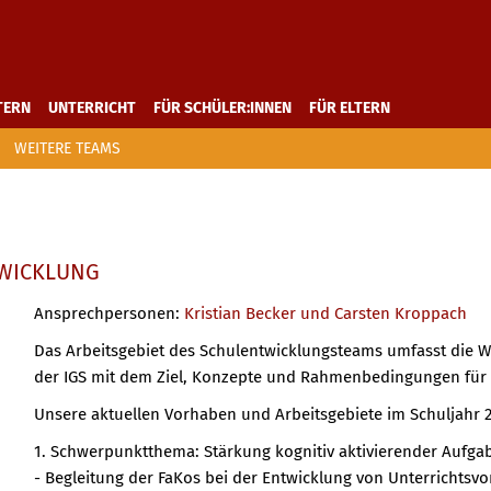
TERN
UNTERRICHT
FÜR SCHÜLER:INNEN
FÜR ELTERN
WEITERE TEAMS
WICKLUNG
Ansprechpersonen:
Kristian Becker und Carsten Kroppach
Das Arbeitsgebiet des Schulentwicklungsteams umfasst die W
der IGS mit dem Ziel, Konzepte und Rahmenbedingungen für e
Unsere aktuellen Vorhaben und Arbeitsgebiete im Schuljahr 2
1. Schwerpunktthema: Stärkung kognitiv aktivierender Aufg
- Begleitung der FaKos bei der Entwicklung von Unterrichtsv