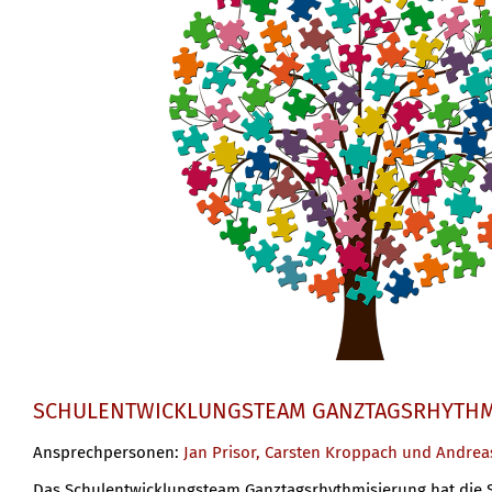
SCHULENTWICKLUNGSTEAM GANZTAGSRHYTHM
Ansprechpersonen:
Jan Prisor, Carsten Kroppach und Andre
Das Schulentwicklungsteam Ganztagsrhythmisierung hat die S