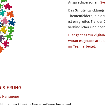
Ansprechpersonen:
Sv
Das Schulentwicklungst
Themenfeldern, die de
ist ein großes Ziel de
verbindlicher und noch
Hier geht es zur digit
woran es gerade arbeit
im Team arbeitet.
ISIERUNG
as Hansmeier
chulentwicklung in Bezug auf eine lern- und