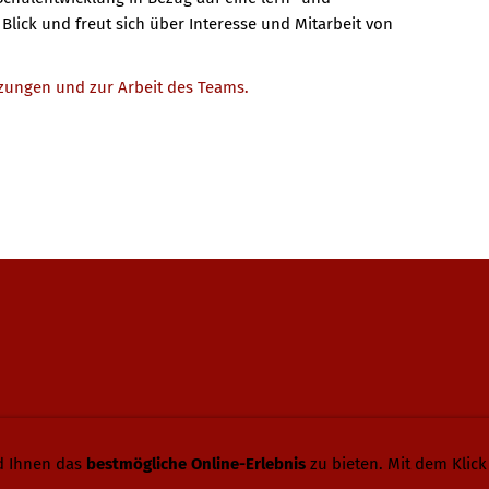
Blick und freut sich über Interesse und Mitarbeit von
tzungen und zur Arbeit des Teams.
d Ihnen das
bestmögliche Online-Erlebnis
zu bieten. Mit dem Klick