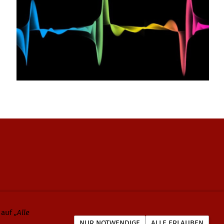
 auf
„Alle
NUR NOTWENDIGE
ALLE ERLAUBEN