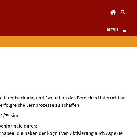
MENÜ
eiterentwicklung und Evaluation des Bereiches Unterricht an
rfolgreiche Lernprozesse zu schaffen.
4/25 sind:
abenformate durch:
orhaben, die neben der kognitiven Aktivierung auch Aspekte