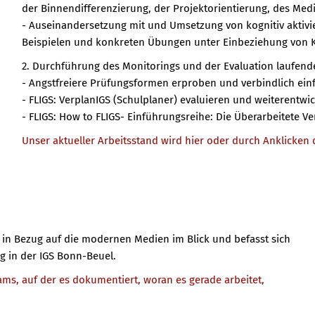
der Binnendifferenzierung, der Projektorientierung, des Med
- Auseinandersetzung mit und Umsetzung von kognitiv aktivi
Beispielen und konkreten Übungen unter Einbeziehung von 
2. Durchführung des Monitorings und der Evaluation laufen
- Angstfreiere Prüfungsformen erproben und verbindlich ein
- FLIGS: VerplanIGS (Schulplaner) evaluieren und weiterentw
- FLIGS: How to FLIGS- Einführungsreihe: Die Überarbeitete V
Unser aktueller Arbeitsstand wird hier oder durch Anklicken 
in Bezug auf die modernen Medien im Blick und befasst sich
 in der IGS Bonn-Beuel.
ms, auf der es dokumentiert, woran es gerade arbeitet,